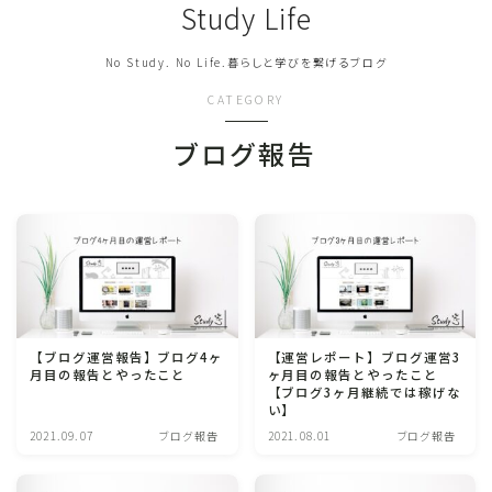
Study Life
No Study. No Life.暮らしと学びを繋げるブログ
CATEGORY
ブログ報告
【ブログ運営報告】ブログ4ヶ
【運営レポート】ブログ運営3
月目の報告とやったこと
ヶ月目の報告とやったこと
【ブログ3ヶ月継続では稼げな
い】
2021.09.07
ブログ報告
2021.08.01
ブログ報告