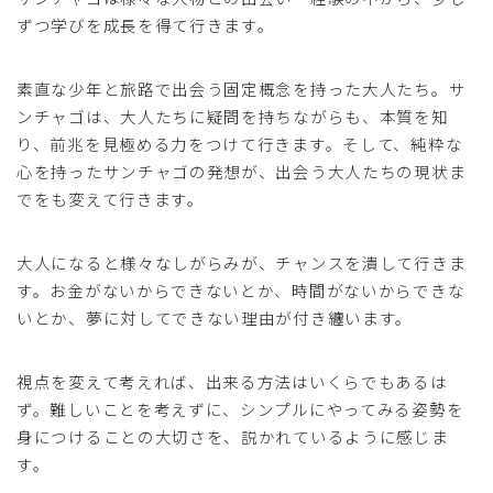
ずつ学びを成長を得て行きます。
素直な少年と旅路で出会う固定概念を持った大人たち。サ
ンチャゴは、大人たちに疑問を持ちながらも、本質を知
り、前兆を見極める力をつけて行きます。そして、純粋な
心を持ったサンチャゴの発想が、出会う大人たちの現状ま
でをも変えて行きます。
大人になると様々なしがらみが、チャンスを潰して行きま
す。お金がないからできないとか、時間がないからできな
いとか、夢に対してできない理由が付き纏います。
視点を変えて考えれば、出来る方法はいくらでもあるは
ず。難しいことを考えずに、シンプルにやってみる姿勢を
身につけることの大切さを、説かれているように感じま
す。