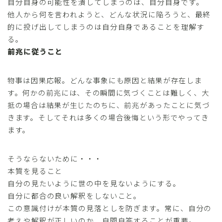
自分自身の可能性を潰してしまうのは、自分自身です。
他人から何を言われようと、どんな状況に陥ろうと、最終
的に投げ出してしまうのは自分自身であることを理解す
る。
前兆に従うこと
物事は因果応報。どんな事象にも原因と結果が存在しま
す。何かの前兆には、その瞬間に気づくことは難しく、大
抵の場合は結果が生じたのちに、前兆があったことに気づ
きます。そしてそれは多くの場合後悔という形でやってき
ます。
そうならないために・・・
本質を見ること
自分の見たいように世の中を見ないようにする。
自分に都合の良い解釈をしないこと。
この意識付けが本質の見落としを防ぎます。常に、自分の
考えや解釈が正しいのか、自問自答することが重要。