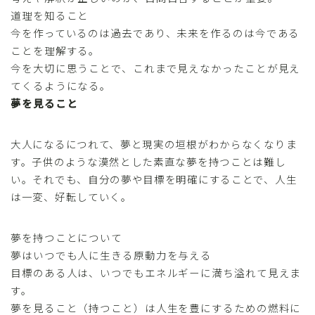
道理を知ること
今を作っているのは過去であり、未来を作るのは今である
ことを理解する。
今を大切に思うことで、これまで見えなかったことが見え
てくるようになる。
夢を見ること
大人になるにつれて、夢と現実の垣根がわからなくなりま
す。子供のような漠然とした素直な夢を持つことは難し
い。それでも、自分の夢や目標を明確にすることで、人生
は一変、好転していく。
夢を持つことについて
夢はいつでも人に生きる原動力を与える
目標のある人は、いつでもエネルギーに満ち溢れて見えま
す。
夢を見ること（持つこと）は人生を豊にするための燃料に