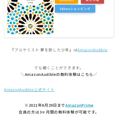
Yahooショッピング
『アルケミスト 夢を旅した少年』は
AmazonAudible
でも聴くことができます。
＼AmazonAudibleの無料体験はこちら／
AmazonAudible公式サイト
※2021年6月29日まで
AmazonPrime
会員の方は3ヶ月間の無料体験が可能です。