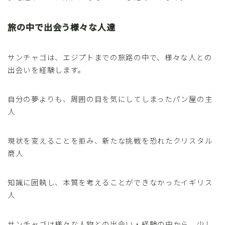
旅の中で出会う様々な人達
サンチャゴは、エジプトまでの旅路の中で、様々な人との
出会いを経験します。
自分の夢よりも、周囲の目を気にしてしまったパン屋の主
人
現状を変えることを拒み、新たな挑戦を恐れたクリスタル
商人
知識に固執し、本質を考えることができなかったイギリス
人
サンチャゴは様々な人物との出会い・経験の中から、少し