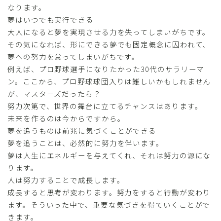
なります。
夢はいつでも実行できる
大人になると夢を実現させる力を失ってしまいがちです。
その気になれば、形にできる夢でも固定概念に囚われて、
夢への努力を怠ってしまいがちです。
例えば、プロ野球選手になりたかった30代のサラリーマ
ン。ここから、プロ野球球団入りは難しいかもしれません
が、マスターズだったら？
努力次第で、世界の舞台に立てるチャンスはあります。
未来を作るのは今からですから。
夢を追うものは前兆に気づくことができる
夢を追うことは、必然的に努力を伴います。
夢は人生にエネルギーを与えてくれ、それは努力の源にな
ります。
人は努力することで成長します。
成長すると思考が変わります。努力をすると行動が変わり
ます。そういった中で、重要な気づきを得ていくことがで
きます。