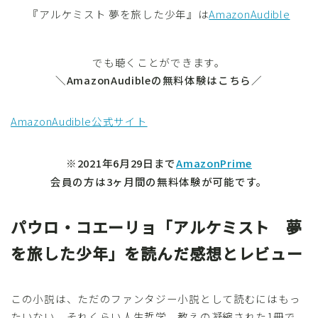
『アルケミスト 夢を旅した少年』は
AmazonAudible
でも聴くことができます。
＼AmazonAudibleの無料体験はこちら／
AmazonAudible公式サイト
※2021年6月29日まで
AmazonPrime
会員の方は3ヶ月間の無料体験が可能です。
パウロ・コエーリョ「アルケミスト 夢
を旅した少年」を読んだ感想とレビュー
この小説は、ただのファンタジー小説として読むにはもっ
たいない。それくらい人生哲学、教えの凝縮された1冊で