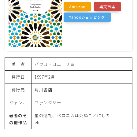
Amazon
楽天市場
Yahooショッピング
著 者
パウロ・コエーリョ
発行日
1997年2月
発行元
角川書店
ジャンル
ファンタジー
著者のそ
星の巡礼、ベロニカは死ぬことにした
の他作品
etc