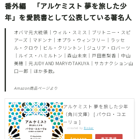
番外編 「アルケミスト 夢を旅した少
年」を愛読書として公表している著名人
オバマ元大統領｜ウィル・スミス｜ブリトニー・スピ
アーズ｜マドンナ｜オプラ・ウィンフリー｜ラッセ
ル・クロウ｜ビル・クリントン｜ジュリア・ロバーツ
｜ルイス・ハミルトン｜森山未來｜戸田恵梨香｜中山
美穂｜元JUDY AND MARYのTAKUYA｜サカナクション山
口一郎｜ほか多数。
Amazon商品ページより
アルケミスト 夢を旅した少年
（角川文庫） [ パウロ・コエ
ーリョ ]
created by
Rinker
Amazon
楽天市場