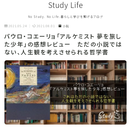
Study Life
No Study. No Life.暮らしと学びを繋げるブログ
2021.05.24
2021.08.01
小説
パウロ・コエーリョ「アルケミスト 夢を旅し
た少年」の感想レビュー ただの小説では
ない、人生観を考えさせられる哲学書