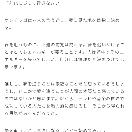
「前兆に従って行きなさい」
サンチャゴは老人の言う通り、夢に見た地を目指し始め
る。
夢を追うものに、幸運の前兆は訪れる。夢を追いかけるこ
とはとてもエネルギーが要ることです。人は途中でそのエ
ネルギーを失ってしまい、自分には無理だと決めつけてし
まいます。
誰しも、夢を追うことは素敵なことだと思っているでしょ
うし、どこかで夢を追うことが人間の本質だと感じている
のではないかと思います。だから、テレビや音楽の世界で
成功している人たちを魅力的に感じるし、そこから得られ
る勇気があるんだろうと。
夢を追うことに素直になることから始めてみよう。