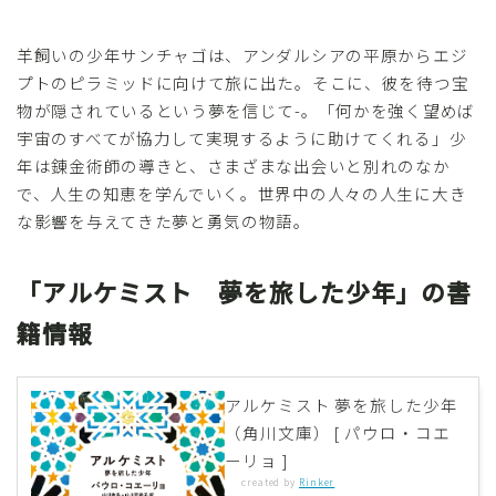
羊飼いの少年サンチャゴは、アンダルシアの平原からエジ
プトのピラミッドに向けて旅に出た。そこに、彼を待つ宝
物が隠されているという夢を信じて-。「何かを強く望めば
宇宙のすべてが協力して実現するように助けてくれる」少
年は錬金術師の導きと、さまざまな出会いと別れのなか
で、人生の知恵を学んでいく。世界中の人々の人生に大き
な影響を与えてきた夢と勇気の物語。
「アルケミスト 夢を旅した少年」の書
籍情報
アルケミスト 夢を旅した少年
（角川文庫） [ パウロ・コエ
ーリョ ]
created by
Rinker