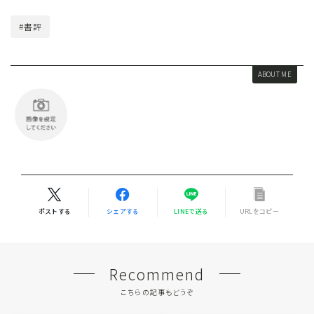
#書評
ABOUT ME
ポストする
シェアする
LINEで送る
URLをコピー
Recommend
こちらの記事もどうぞ