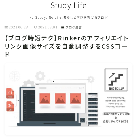
Study Life
No Study. No Life.暮らしと学びを繋げるブログ
2021.06.28
2021.08.01
ブログ運営
【ブログ時短テク】Rinkerのアフィリエイト
リンク画像サイズを自動調整するCSSコー
ド