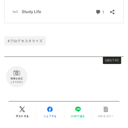
#ブログカスタマイズ
ABOUT ME
ポストする
シェアする
LINEで送る
URLをコピー